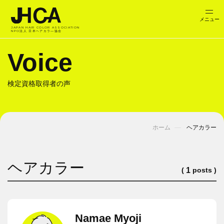
JAPAN HAIR COLOR ASSOCIATION
NPO法人 日本ヘアカラ―協会
Voice
検定資格取得者の声
ホーム
ヘアカラー
ヘアカラー
(
posts )
1
Namae Myoji