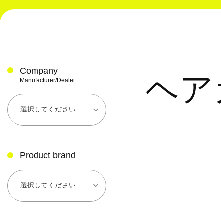
Company
ヘア
Manufacturer/Dealer
Product brand