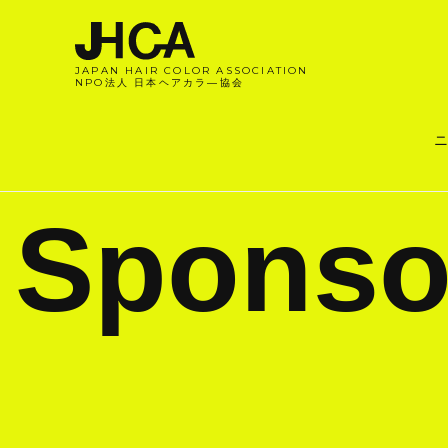
JAPAN HAIR COLOR ASSOCIATION
NPO法人 日本ヘアカラ―協会
ニ
Sponso