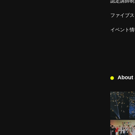
認定講師制
ファイブス
イベント情
About