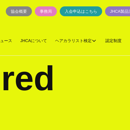
協会概要
事務局
入会申込はこちら
JHCA製
ュース
JHCAについて
ヘアカラリスト検定
認定制度
red