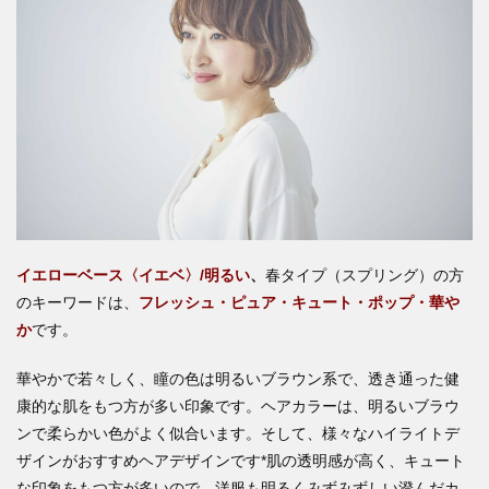
イエローベース〈イエベ〉/明るい
、
春タイプ（スプリング）の方
のキーワードは、
フレッシュ・ピュア・キュート・ポップ・華や
か
です。
華やかで若々しく、瞳の色は明るいブラウン系で、透き通った健
康的な肌をもつ方が多い印象です。ヘアカラーは、明るいブラウ
ンで柔らかい色がよく似合います。そして、様々なハイライトデ
ザインがおすすめヘアデザインです*肌の透明感が高く、キュート
な印象をもつ方が多いので、洋服も明るくみずみずしい澄んだカ