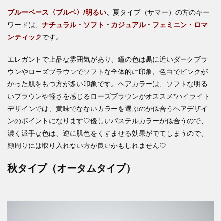
ブルーベース〈ブルベ〉/明るい
、
夏タイプ（サマー）の方のキー
ワードは、
ナチュラル・ソフト・カジュアル・フェミニン・ロマ
ンティック
です。
エレガントで上品な雰囲気があり、瞳の色は黒に近いダークブラ
ウンやローズブラウンでソフトな全体的に印象。色白でピンクが
かった肌をもつ方が多い印象です。ヘアカラーは、ソフトな明る
いブラウンや軽さを感じるローズブラウンがオススメ*ハイライト
デザインでは、黄味でなないカラーを選ぶのが似合うヘアデザイ
ンのポイントになります♡優しいパステルカラーが似合うので、
濃く派手な色は、逆に肌色をくすませる効果がでてしまうので、
顔周りには取り入れない方が良いかもしれません♡
秋タイプ（オータムタイプ）