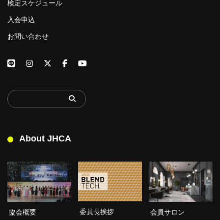
検定スケジュール
入会申込
お問い合わせ
About JHCA
委員長挨拶
協会概要
会員サロン