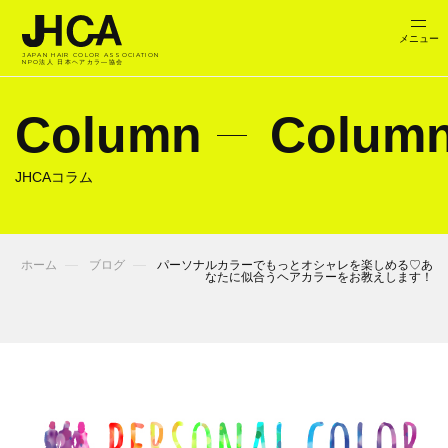
JAPAN HAIR COLOR ASSOCIATION
NPO法人 日本ヘアカラ―協会
Column
Colum
JHCAコラム
ホーム
ブログ
パーソナルカラーでもっとオシャレを楽しめる♡あ
なたに似合うヘアカラーをお教えします！