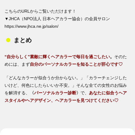
こちらのURLからご覧いただけます！
▼JHCA（NPO法人 日本ヘアカラー協会）の会員サロン
https://www.jhca.ne.jp/salon/
まとめ
“自分らしく”素敵に輝くヘアカラーで毎日を過ごしたい
。
そのた
めには、まず
自分のパーソナルカラーを知ることが肝心です♡
「どんなカラーが似合うか分からない。」「カラーチェンジした
いけど、何色にしたらいいか不安。」そんな全ての女性のお悩み
を解消する、
〈
パーソナルカラー診断
〉
で、
あなたに似合うヘア
スタイルやヘアデザイン、ヘアカラーを見つけてください♡