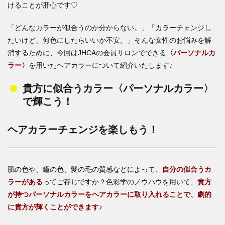
けることが肝心です♡
「どんなカラーが似合うのか分からない。」「カラーチェンジし
たいけど、何色にしたらいいか不安。」そんな女性のお悩みを解
消するために、今回はJHCAの会員サロンでできる
〈
パーソナルカ
ラー
〉
を用いたヘアカラーについて紹介いたします♪
貴方に似合うカラー〈パーソナルカラー〉
で輝こう！
ヘアカラーチェンジを楽しもう！
肌の色や、瞳の色、髪の毛の質感などによって、
自分の似合うカ
ラーがある
ってご存じですか？色彩学のノウハウを用いて、
貴方
が持つパーソナルカラーをヘアカラーに取り入れることで、劇的
に貴方が輝くことができます♪