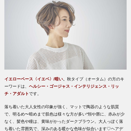
イエローベース〈イエベ〉/暗い
、
秋タイプ（オータム）の方のキ
ーワードは、
ヘルシー・ゴージャス・インテリジェンス・リッ
チ・アダルト
です。
落ち着いた大人女性の印象が強く、マットで陶器のような肌質
で、明るめ〜暗めまで肌色は様々な方が多い*頬や唇に、赤みが少
なく、髪色や瞳は、黄味がかったダークブラウン。大人っぽく落
ち着いた雰囲気で、深みのある暖かな色味が似合います♡ヘアデ