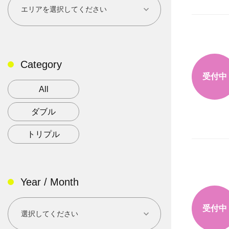
Category
受付中
All
ダブル
トリプル
Year / Month
受付中