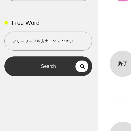
Free Word
終了
Search