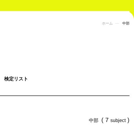
ホーム
中部
検定リスト
( 7
)
中部
subject