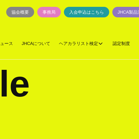
協会概要
事務局
入会申込はこちら
JHCA製
ュース
JHCAについて
ヘアカラリスト検定
認定制度
le