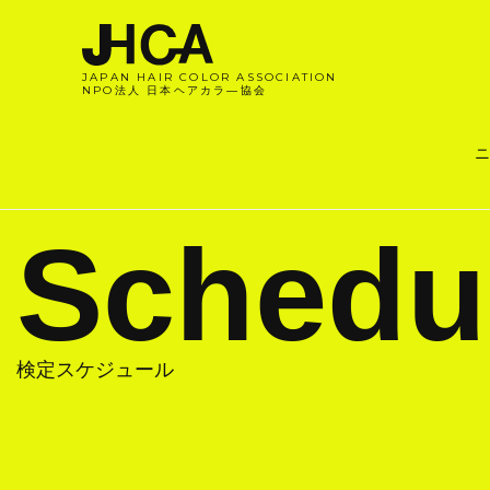
JAPAN HAIR COLOR ASSOCIATION
NPO法人 日本ヘアカラ―協会
ニ
Schedu
検定スケジュール