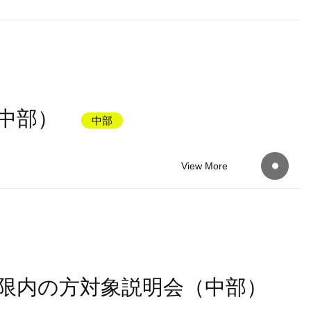
中部）
中部
View More
限内の方対象説明会（中部）