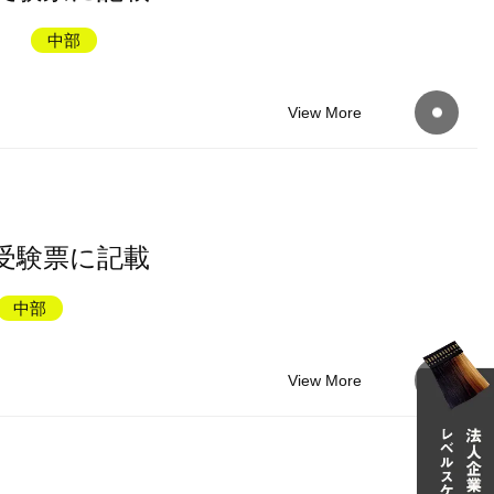
）
中部
View More
受験票に記載
中部
View More