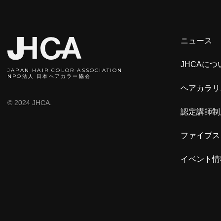
ニュース
JHCAにつ
JAPAN HAIR COLOR ASSOCIATION
NPO法人 日本ヘアカラー協会
ヘアカラリ
© 2024 JHCA.
認定講師制
ファイブス
イベント情