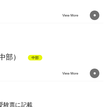
View More
中部）
中部
View More
受験票に記載