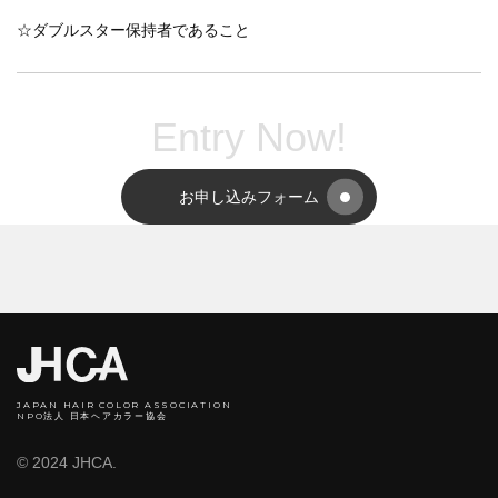
☆ダブルスター保持者であること
Entry Now!
お申し込みフォーム
JAPAN HAIR COLOR ASSOCIATION
NPO法人 日本ヘアカラー協会
© 2024 JHCA.