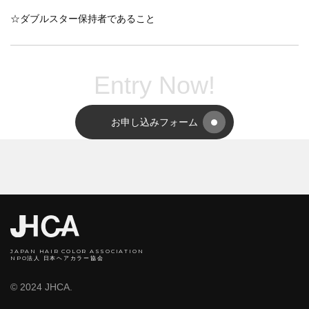
☆ダブルスター保持者であること
Entry Now!
お申し込みフォーム
JAPAN HAIR COLOR ASSOCIATION
NPO法人 日本ヘアカラー協会
© 2024 JHCA.