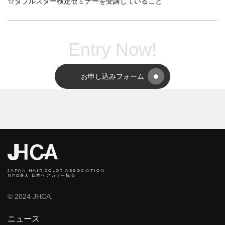
☆ダブルスター検定セミナーを受講していること
Entry Now!
お申し込みフォーム
JAPAN HAIR COLOR ASSOCIATION
NPO法人 日本ヘアカラー協会
© 2024 JHCA.
ニュース