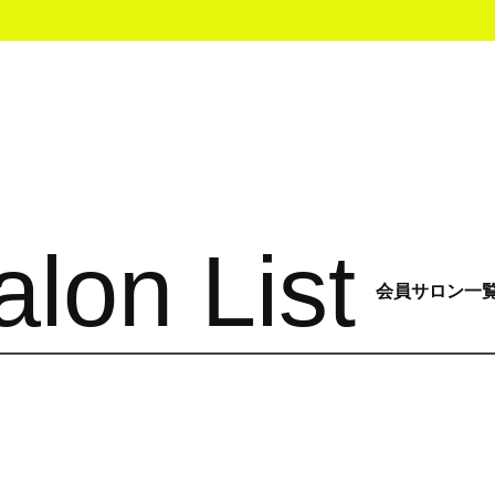
alon List
会員サロン一