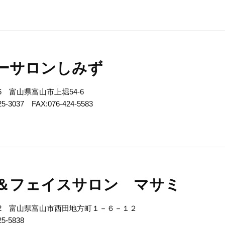
ーサロンしみず
056 富山県富山市上堀54-6
25-3037 FAX:076-424-5583
＆フェイスサロン マサミ
8202 富山県富山市西田地方町１－６－１２
25-5838