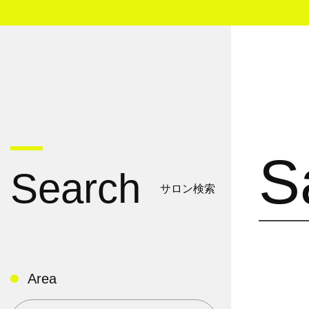
S
Search
サロン検索
Area