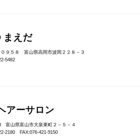
.O まえだ
－０９５８ 富山県高岡市波岡２２８－３
22-5482
ヘアーサロン
8093 富山県富山市大泉東町２－５－４
22-2180 FAX:076-421-9150