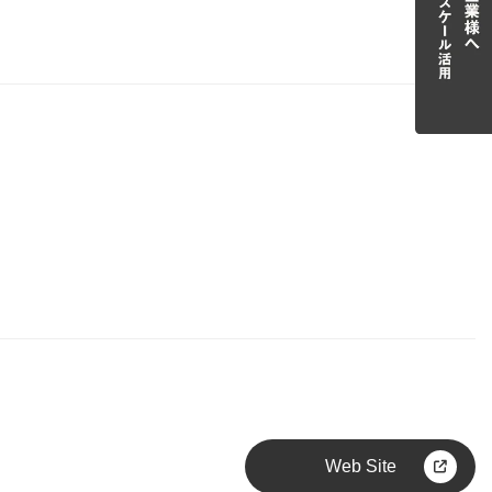
Web Site