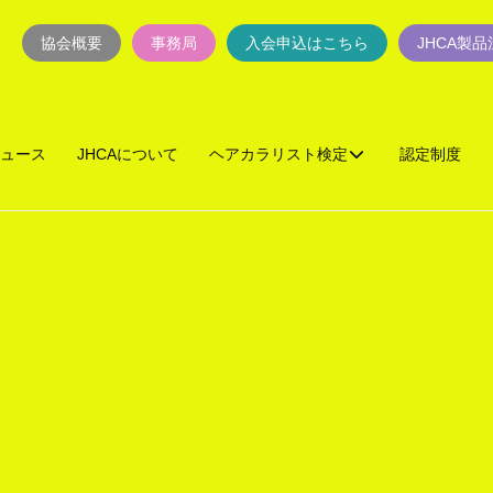
協会概要
事務局
入会申込はこちら
JHCA製
ュース
JHCAについて
ヘアカラリスト検定
認定制度