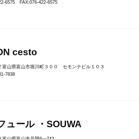
22-6575 FAX:076-422-6575
N cesto
8072 富山県富山市堀川町３００ セモンテビル１０３
81-7838
フュール ・SOUWA
132 富山県富山市月岡6―742