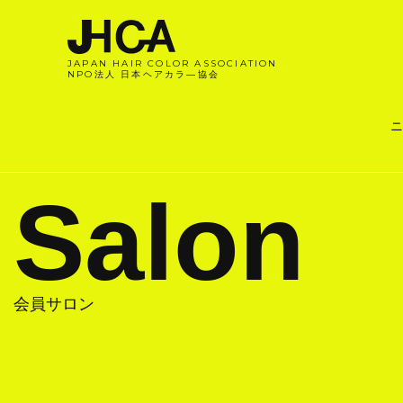
JAPAN HAIR COLOR ASSOCIATION
NPO法人 日本ヘアカラ―協会
ニ
Salon
会員サロン