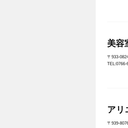
美容
〒933-0
TEL:0766-
アリ
〒939-8