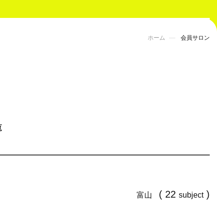
ホーム
会員サロン
覧
( 22
)
富山
subject