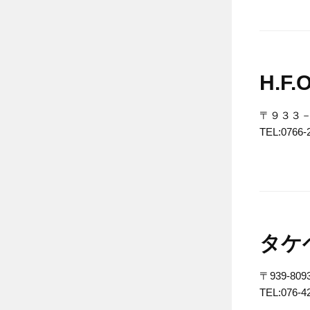
H.F
〒９３３
TEL:0766-
タケ
〒939-
TEL:076-4