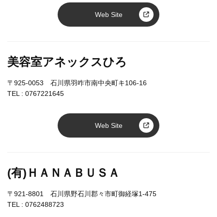
Web Site
美容室アネックスひろ
〒925-0053 石川県羽咋市南中央町キ106-16
TEL :
0767221645
Web Site
(有)ＨＡＮＡＢＵＳＡ
〒921-8801 石川県野石川郡々市町御経塚1-475
TEL :
0762488723