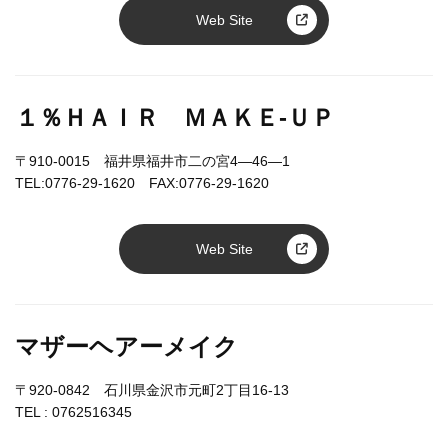
Web Site
１％ＨＡＩＲ ＭＡＫＥ-ＵＰ
〒910-0015 福井県福井市二の宮4―46―1
TEL:0776-29-1620 FAX:0776-29-1620
Web Site
マザーヘアーメイク
〒920-0842 石川県金沢市元町2丁目16-13
TEL :
0762516345