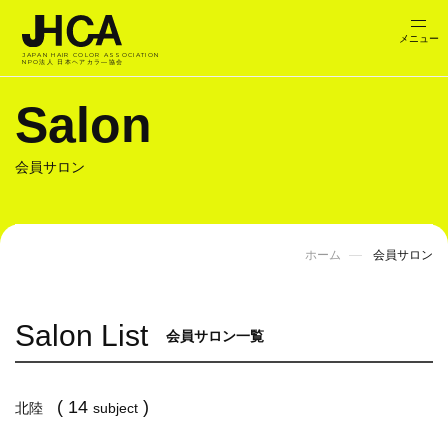
JAPAN HAIR COLOR ASSOCIATION
NPO法人 日本ヘアカラ―協会
Salon
会員サロン
ホーム
会員サロン
Salon List
会員サロン一覧
( 14
)
北陸
subject