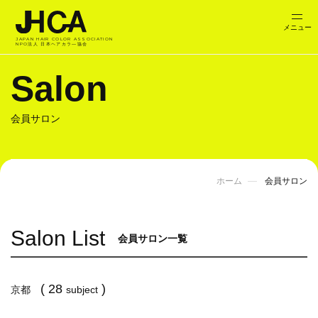
JAPAN HAIR COLOR ASSOCIATION
NPO法人 日本ヘアカラ―協会
Salon
会員サロン
ホーム
会員サロン
Salon List
会員サロン一覧
( 28
)
京都
subject