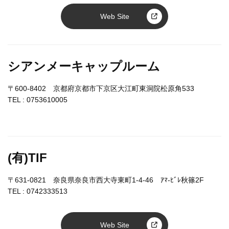
Web Site
シアンメーキャップルーム
〒600-8402 京都府京都市下京区大江町東洞院松原角533
TEL :
0753610005
(有)TIF
〒631-0821 奈良県奈良市西大寺東町1-4-46 ｱﾏ-ﾋﾞﾚ秋篠2F
TEL :
0742333513
Web Site