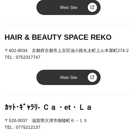
Web Site
HAIR & BEAUTY SPACE REKO
〒602-8034 京都府京都市上京区油小路丸太町上ル木屋町274-2
TEL :
0752317747
Web Site
ｶｯﾄ･ｷﾞｬﾗﾘ- Ｃａ・et・Ｌａ
〒520-0037 滋賀県大津市御陵町６－１５
TEL :
0775212137