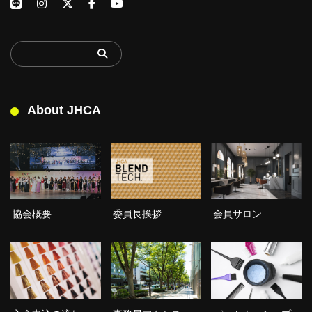
About JHCA
委員長挨拶
協会概要
会員サロン