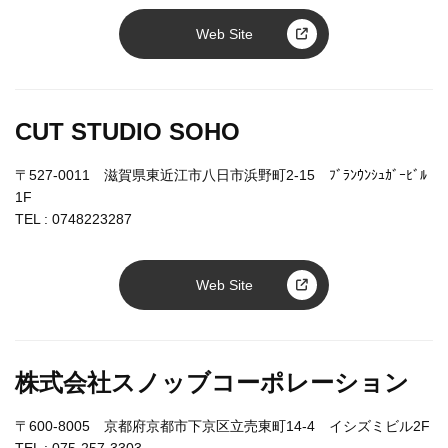
Web Site
CUT STUDIO SOHO
〒527-0011 滋賀県東近江市八日市浜野町2-15 ﾌﾞﾗﾝｳﾝｼｭｶﾞｰﾋﾞﾙ
1F
TEL :
0748223287
Web Site
株式会社スノッブコーポレーション
〒600-8005 京都府京都市下京区立売東町14-4 イシズミビル2F