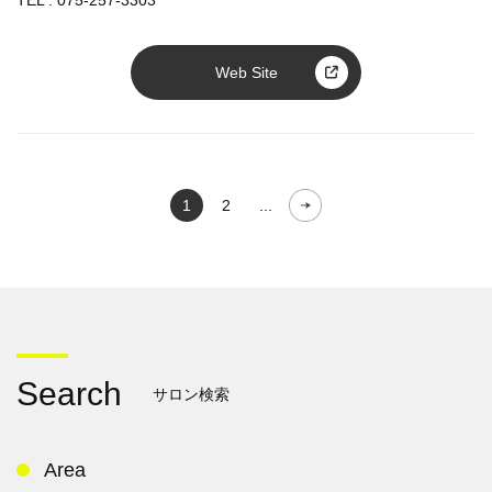
TEL :
075-257-3303
Web Site
1
2
...
Search
サロン検索
Area