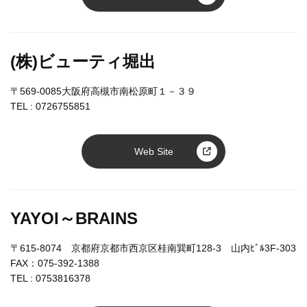
(株)ビューティ堀出
〒569-0085大阪府高槻市南松原町１－３９
TEL :
0726755851
Web Site
YAYOI～BRAINS
〒615-8074 京都府京都市西京区桂南巽町128-3 山内ﾋﾞﾙ3F-303
FAX：075-392-1388
TEL :
0753816378