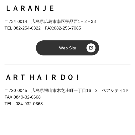
ＬＡＲＡＮＪＥ
〒734-0014 広島県広島市南区宇品西1－2－38
TEL:082-254-0322 FAX:082-256-7085
Web Site
ＡＲＴ ＨＡＩＲ ＤＯ！
〒720-0045 広島県福山市木之庄町一丁目16―2 ペアシティ1Ｆ
FAX:0849-32-0668
TEL :
084-932-0668