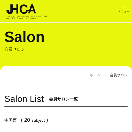
JAPAN HAIR COLOR ASSOCIATION
NPO法人 日本ヘアカラ―協会
Salon
会員サロン
ホーム
会員サロン
Salon List
会員サロン一覧
( 20
)
中国西
subject