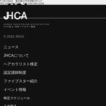
〒187-0042 東京都小平市仲町207-17
TEL:042-344-2576 FAX:042-344-3158
JAPAN HAIR COLOR ASSOCIATION
NPO法人 日本ヘアカラ―協会
JAPAN HAIR COLOR ASSOCIATION
NPO法人 日本ヘアカラー協会
© 2024 JHCA.
ニュース
JHCAについて
ヘアカラリスト検定
認定講師制度
ファイブスター紹介
イベント情報
検定スケジュール
入会申込