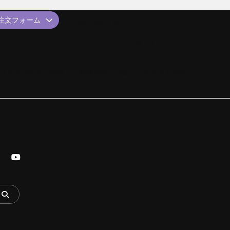
品注文フォーム
ファイブスター紹介
会員サロン一覧
イベント情報