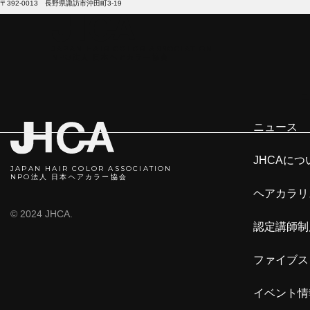
〒392-0013 長野県諏訪市沖田町3-19
JAPAN HAIR COLOR ASSOCIATION
NPO法人 日本ヘアカラ―協会
ニ
ニュース
JHCAにつ
JAPAN HAIR COLOR ASSOCIATION
NPO法人 日本ヘアカラー協会
ヘアカラリ
© 2024 JHCA.
認定講師制
ファイブス
イベント情