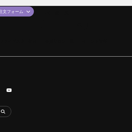
品注文フォーム
ファイブスター紹介
会員サロン一覧
イベント情報