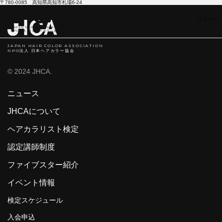
〒780-0085 高知県高知市札場6-24
JAPAN HAIR COLOR ASSOCIATION
NPO法人 日本ヘアカラ―協会
JAPAN HAIR COLOR ASSOCIATION
NPO法人 日本ヘアカラー協会
© 2024 JHCA.
ニュース
JHCAについて
ヘアカラリスト検定
認定講師制度
ファイブスター紹介
イベント情報
検定スケジュール
入会申込