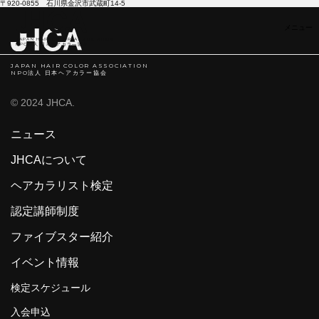
〒920-0855 石川県金沢市武蔵町14-5
JAPAN HAIR COLOR ASSOCIATION
NPO法人 日本ヘアカラ―協会
JAPAN HAIR COLOR ASSOCIATION
NPO法人 日本ヘアカラー協会
© 2024 JHCA.
ニュース
JHCAについて
ヘアカラリスト検定
認定講師制度
ファイブスター紹介
イベント情報
検定スケジュール
入会申込