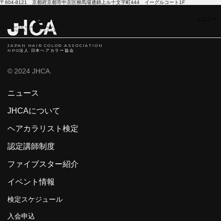
〒604-8121 京都府京都市中京区柳馬場通錦上ル十文字町444 イーグルコート1F
JAPAN HAIR COLOR ASSOCIATION
NPO法人 日本ヘアカラ―協会
JAPAN HAIR COLOR ASSOCIATION
NPO法人 日本ヘアカラー協会
© 2024 JHCA.
ニュース
JHCAについて
ヘアカラリスト検定
認定講師制度
ファイブスター紹介
イベント情報
検定スケジュール
入会申込