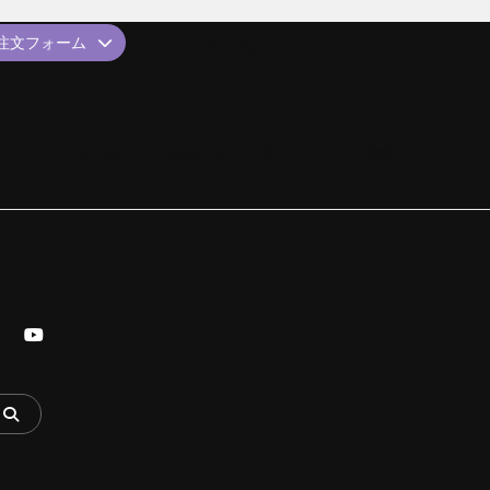
品注文フォーム
ファイブスター紹介
会員サロン一覧
イベント情報