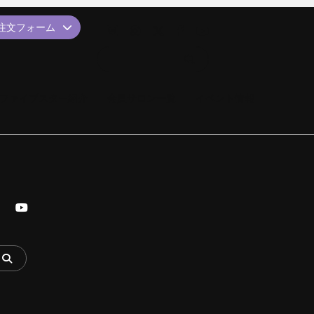
品注文フォーム
ファイブスター紹介
会員サロン一覧
イベント情報