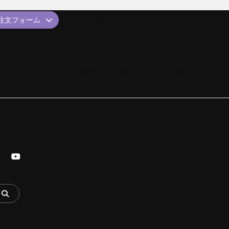
品注文フォーム
ファイブスター紹介
会員サロン一覧
イベント情報