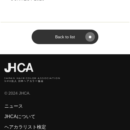
Back to list
JAPAN HAIR COLOR ASSOCIATION
NPO法人 日本ヘアカラー協会
© 2024 JHCA.
ニュース
JHCAについて
ヘアカラリスト検定