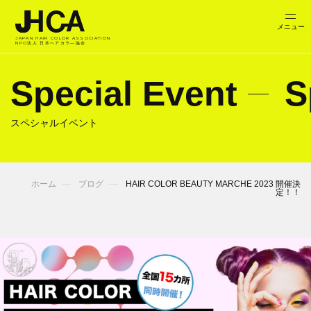
JAPAN HAIR COLOR ASSOCIATION
NPO法人 日本ヘアカラ―協会
Special Event
S
スペシャルイベント
ホーム
ブログ
HAIR COLOR BEAUTY MARCHE 2023 開催決
定！！