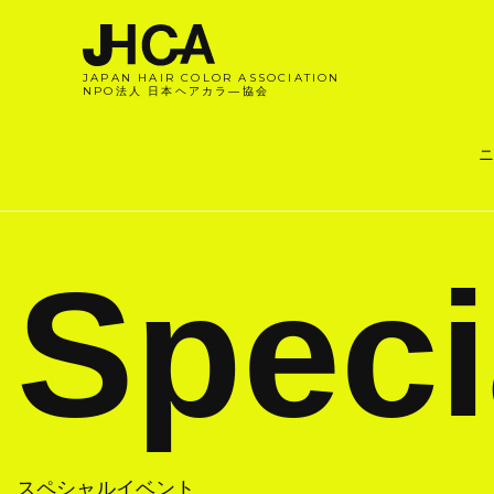
JAPAN HAIR COLOR ASSOCIATION
NPO法人 日本ヘアカラ―協会
ニ
Speci
スペシャルイベント