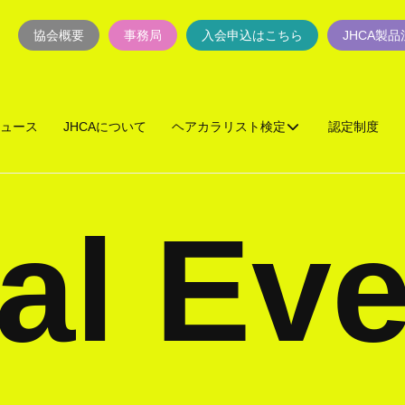
協会概要
事務局
入会申込はこちら
JHCA製
ュース
JHCAについて
ヘアカラリスト検定
認定制度
al Eve