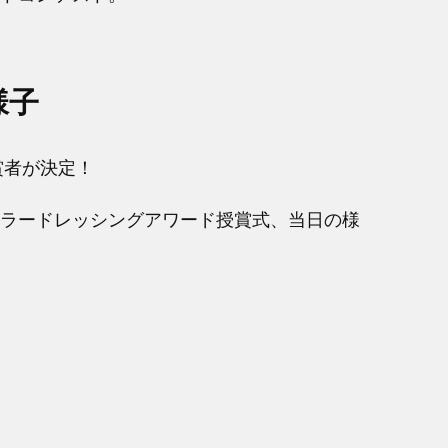
様子
賞者が決定！
アカラードレッシングアワード授賞式、当日の様