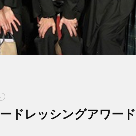
ス
カラードレッシングアワー