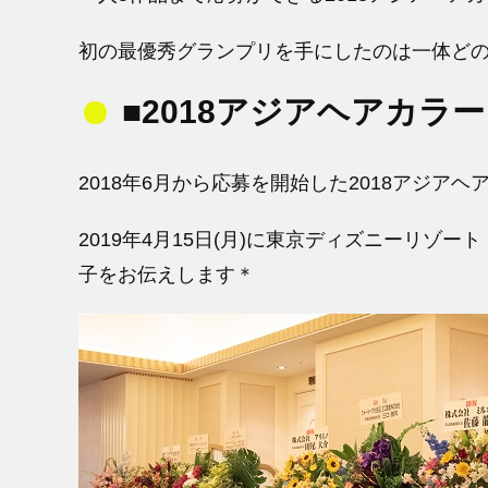
初の最優秀グランプリを手にしたのは一体ど
■2018アジアヘアカ
2018年6月から応募を開始した2018アジ
2019年4月15日(月)に東京ディズニーリ
子をお伝えします＊