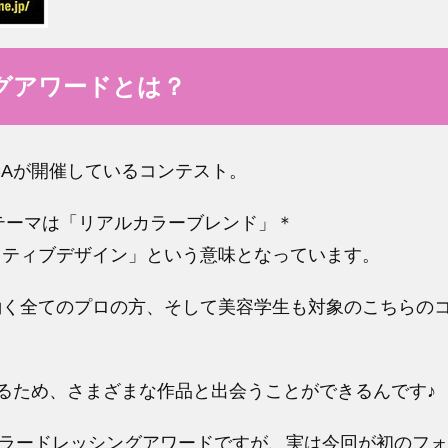
グアワードとは？
CAが開催しているコンテスト。
のテーマは「リアルカラーブレンド」＊
イティブデザイン」という意味となっています。
働く全てのプロの方、そして美容学生も対象のこちらの
きるため、さまざまな作品と出会うことができるんです♪
アカラードレッシングアワードですが、実は今回が初のフ