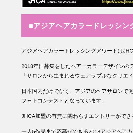
■アジアヘアカラードレッシン
アジアヘアカラードレッシングアワードはJH
2018年に募集をしたヘアーカラーデザイン
「サロンから生まれるウェアラブルなクリエ
日本国内だけでなく、アジアのヘアサロンで
フォトコンテストとなっています。
JHCA加盟の有無に関わらずエントリーがで
一人5作品まで応募ができる2018アジアヘ