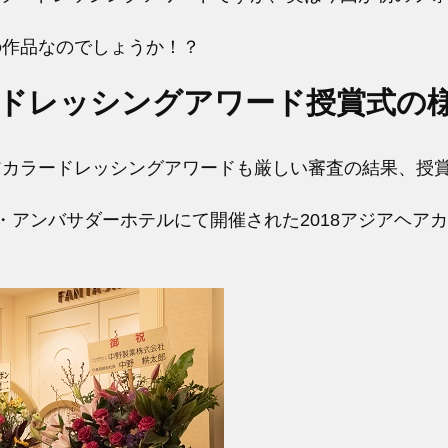
の作品なのでしょうか！？
ラードレッシングアワード授賞式の
アヘアカラードレッシングアワードも厳しい審査の結果、授
ゾート・アンバサダーホテルにて開催された2018アジアヘ