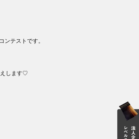
トコンテストです。
伝えします♡