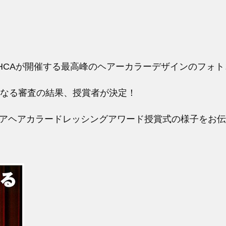
HCAが開催する最高峰のヘアーカラーデザインのフォ
厳正なる審査の結果、授賞者が決定！
18アジアヘアカラードレッシングアワード授賞式の様子をお