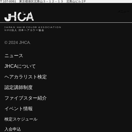
〒107-0061 東京都港区北青山３－１２－１３ 北青山ビル２F
JAPAN HAIR COLOR ASSOCIATION
NPO法人 日本ヘアカラ―協会
JAPAN HAIR COLOR ASSOCIATION
NPO法人 日本ヘアカラー協会
© 2024 JHCA.
ニュース
JHCAについて
ヘアカラリスト検定
認定講師制度
ファイブスター紹介
イベント情報
検定スケジュール
入会申込