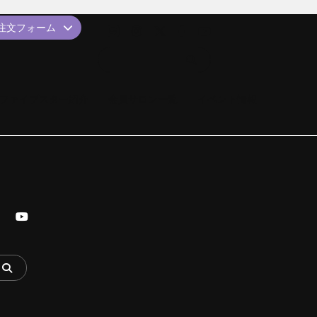
品注文フォーム
ファイブスター紹介
会員サロン一覧
イベント情報