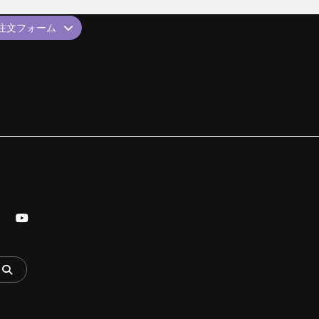
品注文フォーム
ファイブスター紹介
会員サロン一覧
イベント情報