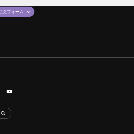
品注文フォーム
ファイブスター紹介
会員サロン一覧
イベント情報