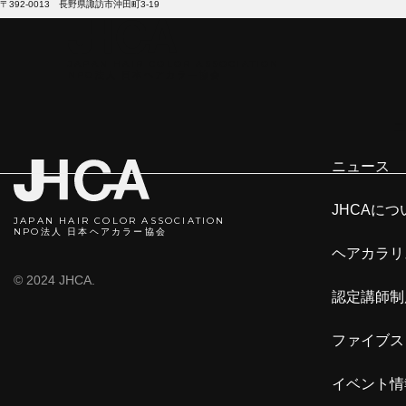
〒392-0013 長野県諏訪市沖田町3-19
JAPAN HAIR COLOR ASSOCIATION
NPO法人 日本ヘアカラ―協会
ニ
ニュース
JHCAにつ
JAPAN HAIR COLOR ASSOCIATION
NPO法人 日本ヘアカラー協会
ヘアカラリ
© 2024 JHCA.
認定講師制
ファイブス
イベント情