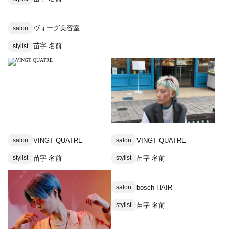
ヴォーグ美容室
salon
苗字 名前
stylist
VINGT QUATRE
VINGT QUATRE
salon
salon
苗字 名前
苗字 名前
stylist
stylist
bosch HAIR
salon
苗字 名前
stylist