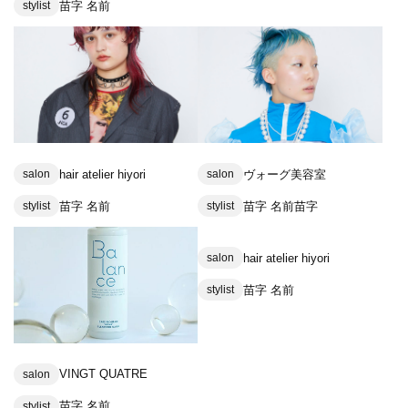
苗字 名前
stylist
hair atelier hiyori
ヴォーグ美容室
salon
salon
苗字 名前
苗字 名前苗字
stylist
stylist
hair atelier hiyori
salon
苗字 名前
stylist
VINGT QUATRE
salon
苗字 名前
stylist