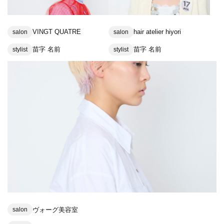
VINGT QUATRE
hair atelier hiyori
salon
salon
苗字 名前
苗字 名前
stylist
stylist
ヴォーグ美容室
salon