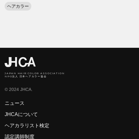
ヘアカラー
JAPAN HAIR COLOR ASSOCIATION
NPO法人 日本ヘアカラー協会
© 2024 JHCA.
ニュース
JHCAについて
ヘアカラリスト検定
認定講師制度