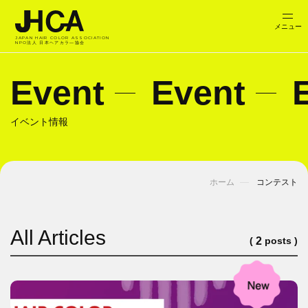
JAPAN HAIR COLOR ASSOCIATION
NPO法人 日本ヘアカラ―協会
Event
Event
イベント情報
ホーム
コンテスト
All Articles
(
posts )
2