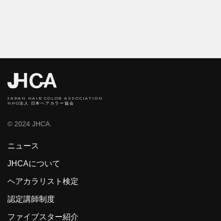
JAPAN HAIR COLOR ASSOCIATION
NPO法人 日本ヘアカラー協会
© 2024 JHCA.
ニュース
JHCAについて
ヘアカラリスト検定
認定講師制度
ファイブスター紹介