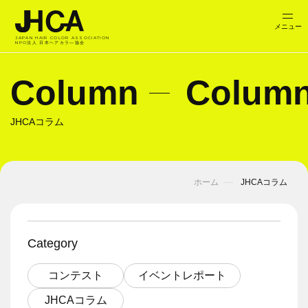
JAPAN HAIR COLOR ASSOCIATION
NPO法人 日本ヘアカラ―協会
Column
Colum
JHCAコラム
ホーム
JHCAコラム
Category
コンテスト
イベントレポート
JHCAコラム