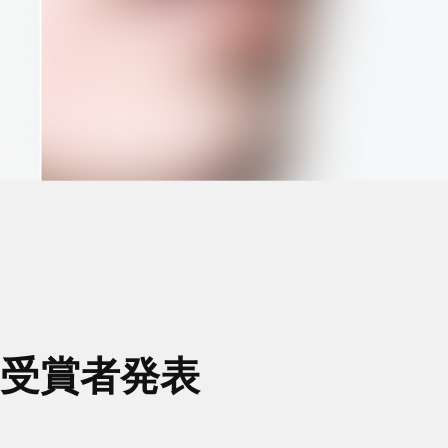
ド受賞者発表