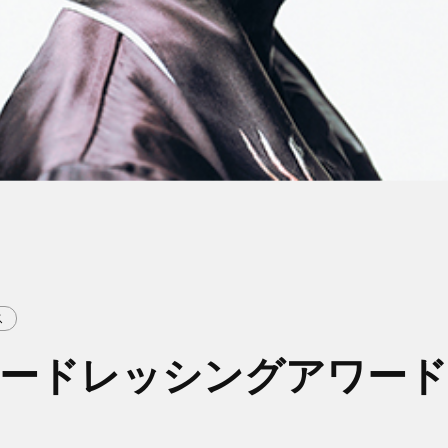
ス
カラードレッシングアワー