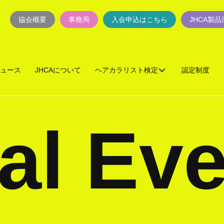
協会概要
事務局
入会申込はこちら
JHCA製
ュース
JHCAについて
ヘアカラリスト検定
認定制度
al Eve