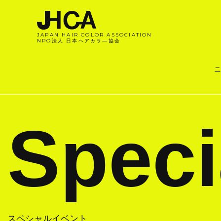
JAPAN HAIR COLOR ASSOCIATION
NPO法人 日本ヘアカラ―協会
ニ
Speci
スペシャルイベント